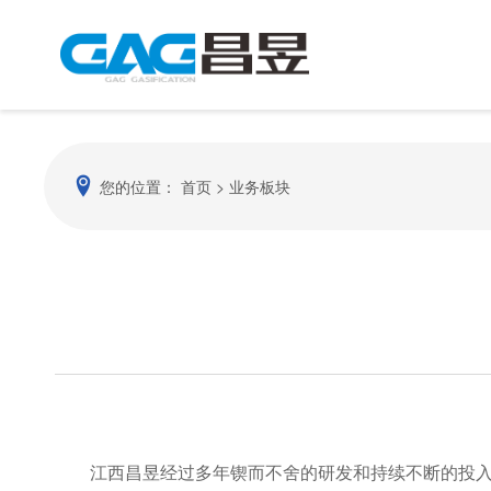
您的位置：
首页
>
业务板块
公司简介
动
企业理念
联
江西昌昱经过多年锲而不舍的研发和持续不断的投入