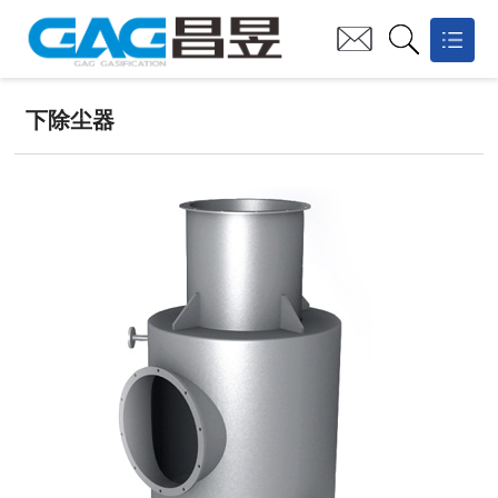
网站首页
下除尘器
关于昌昱

技术创新
业务板块
业绩案例