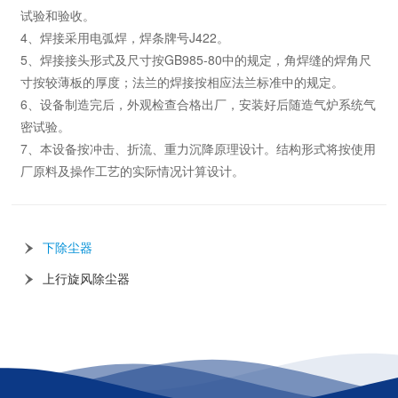
试验和验收。
4、焊接采用电弧焊，焊条牌号J422。
5、焊接接头形式及尺寸按GB985-80中的规定，角焊缝的焊角尺
寸按较薄板的厚度；法兰的焊接按相应法兰标准中的规定。
6、设备制造完后，外观检查合格出厂，安装好后随造气炉系统气
密试验。
7、本设备按冲击、折流、重力沉降原理设计。结构形式将按使用
厂原料及操作工艺的实际情况计算设计。
下除尘器
上行旋风除尘器