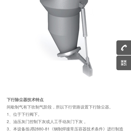
下行除尘器技术特点
间歇制气有下吹制气阶段，所以下行管路设置下行除尘器。
1、位于下行阀下。
2、油压灰门控制下灰或人工手动灰门下灰 。
3、本设备按JB2880-81《钢制焊接常压容器技术条件》进行制造