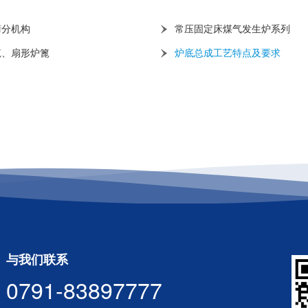
筛分机构
常压固定床煤气发生炉系列
篦、扇形炉篦
炉底总成工艺特点及要求
与我们联系
0791-83897777