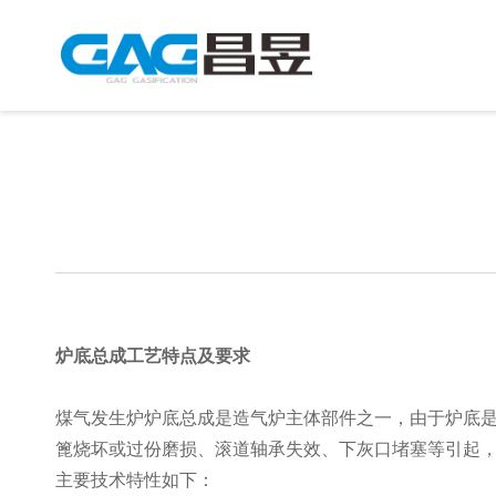
公司简介
动
企业理念
联
炉底总成工艺特点及要求
煤气发生炉炉底总成是造气炉主体部件之一，由于炉底
篦烧坏或过份磨损、滚道轴承失效、下灰口堵塞等引起
主要技术特性如下：