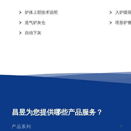
炉体上部技术说明
入炉煤
造气炉灰仓
塔形炉
自动下灰
昌昱为您提供哪些产品服务？
产品系列