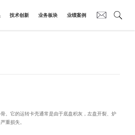
昱
技术创新
业务板块
业绩案例
心骨。它的运转卡壳通常是由于底盘积灰，左盘开裂、炉
来严重损失。